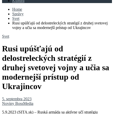
Kultúra
Home
Správy
Svet
Rusi upúšťajú od delostreleckých stratégií z druhej svetovej
vojny a učia sa modernejší prístup od Ukrajincov
Svet
Rusi upúšťajú od
delostreleckých stratégií z
druhej svetovej vojny a učia sa
modernejší prístup od
Ukrajincov
5. septembra 2023
Noviny BossMedia
5.9.2023 (SITA.sk) – Ruská armáda sa aktívne učí stratégiu