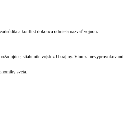
neodsúdila a konflikt dokonca odmieta nazvať vojnou.
 požadujúcej stiahnutie vojsk z Ukrajiny. Vinu za nevyprovokovanú
konomiky sveta.