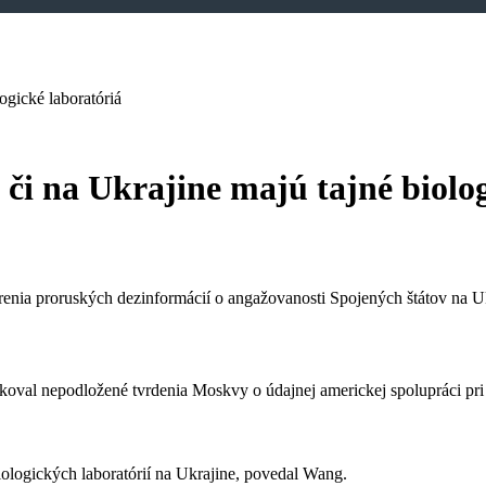
ogické laboratóriá
 či na Ukrajine majú tajné biolo
renia proruských dezinformácií o angažovanosti Spojených štátov na U
val nepodložené tvrdenia Moskvy o údajnej americkej spolupráci pri 
iologických laboratórií na Ukrajine, povedal Wang.