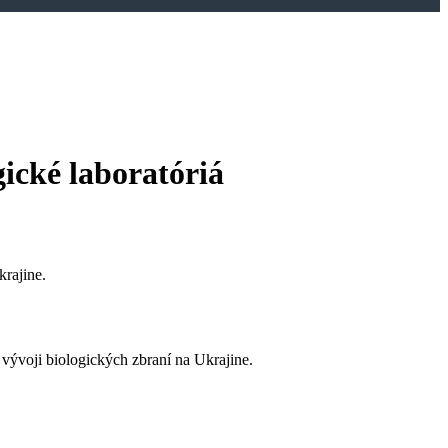
gické laboratóriá
krajine.
vývoji biologických zbraní na Ukrajine.