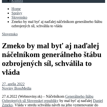
Kultúra
Home
Správy
Slovensko
Zmeko by mal byť aj naďalej náčelníkom generálneho štábu
ozbrojených síl, schválila to vláda
Slovensko
Zmeko by mal byť aj naďalej
náčelníkom generálneho štábu
ozbrojených síl, schválila to
vláda
27. apríla 2022
Noviny BossMedia
27.4.2022 (Webnoviny.sk) – Náčelníkom
Generálneho štábu
Ozbrojených síl Slovenskej republiky
by mal byť aj naďalej
Daniel
Zmeko
. Vláda v stredu schválila návrh na jeho vymenovanie do