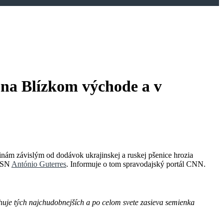
na Blízkom východe a v
nám závislým od dodávok ukrajinskej a ruskej pšenice hrozia
 OSN
António Guterres
. Informuje o tom spravodajský portál CNN.
huje tých najchudobnejších a po celom svete zasieva semienka