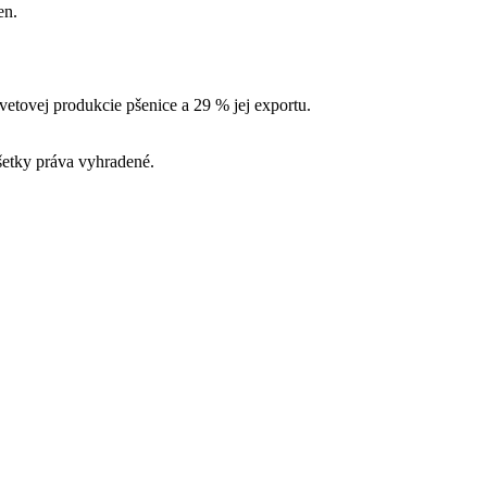
en.
vetovej produkcie pšenice a 29 % jej exportu.
tky práva vyhradené.