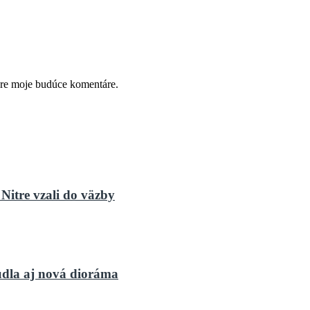
pre moje budúce komentáre.
Nitre vzali do väzby
dla aj nová dioráma