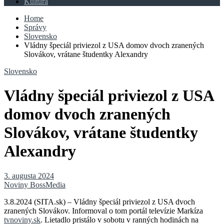
Kultúra
Home
Správy
Slovensko
Vládny špeciál priviezol z USA domov dvoch zranených
Slovákov, vrátane študentky Alexandry
Slovensko
Vládny špeciál priviezol z USA
domov dvoch zranených
Slovákov, vrátane študentky
Alexandry
3. augusta 2024
Noviny BossMedia
3.8.2024 (SITA.sk) – Vládny špeciál priviezol z USA dvoch
zranených Slovákov. Informoval o tom portál televízie Markíza
tvnoviny.sk
. Lietadlo pristálo v sobotu v ranných hodinách na