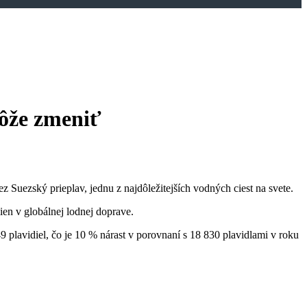
môže zmeniť
z Suezský prieplav, jednu z najdôležitejších vodných ciest na svete.
en v globálnej lodnej doprave.
plavidiel, čo je 10 % nárast v porovnaní s 18 830 plavidlami v roku