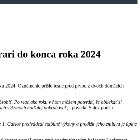
rari do konca roka 2024
u 2024. Oznámenie prišlo tesne pred prvou z dvoch domácich
ôsobiť. Po viac ako roku v ňom môžem potvrdiť, že obliekať si
ojich výkonoch naďalej pokračovať,”
povedal Sainz podľa
. Carlos predvádzal stabilné výkony a predĺžiť jeho zmluvu je úplne