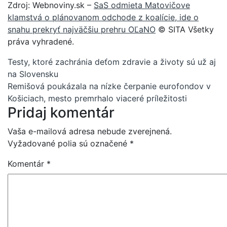
Zdroj: Webnoviny.sk –
SaS odmieta Matovičove
klamstvá o plánovanom odchode z koalície, ide o
snahu prekryť najväčšiu prehru OĽaNO
© SITA Všetky
práva vyhradené.
Navigácia
Testy, ktoré zachránia deťom zdravie a životy sú už aj
na Slovensku
v
Remišová poukázala na nízke čerpanie eurofondov v
článku
Košiciach, mesto premrhalo viaceré príležitosti
Pridaj komentár
Vaša e-mailová adresa nebude zverejnená.
Vyžadované polia sú označené
*
Komentár
*