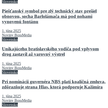
Slovensko
Piešťanský symbol pre zlý technický stav prešiel
obnovou, socha Barlolámača má pod nohami
vynovenú fontánu
1. júna 2025
Noviny BossMedia
Slovensko
Unikajúceho bratislavského vodiča pod vplyvom
drog zastavil až varovný výstrel
1. júna 2025
Noviny BossMedia
Slovensko
Pri nominácii guvernéra NBS platí koaličná zmluva,
zdôrazňuje strana Hlas, ktorá podporuje Kažimíra
1. júna 2025
Noviny BossMedia
Slovensko