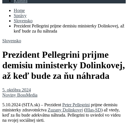
Kultúra
Home
Správy
Slovensko
Prezident Pellegrini prijme demisiu ministerky Dolinkovej, až
keď bude za ňu náhrada
Slovensko
Prezident Pellegrini prijme
demisiu ministerky Dolinkovej,
až keď bude za ňu náhrada
5. októbra 2024
Noviny BossMedia
5.10.2024 (SITA.sk) – Prezident
Peter Pellegrini
prijme demisiu
ministerky zdravotníctva
Zuzany Dolinkovej
(
Hlas-SD
) až vtedy,
keď za ňu bude adekvátna náhrada. Pellegrini to uviedol vo videu
na svojej sociálnej sieti.