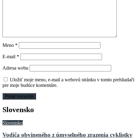
Meno
*
E-mail
*
Adresa webu
Uložiť moje meno, e-mail a webovú stránku v tomto prehliadači
pre moje budúce komentáre.
Slovensko
Slovensko
Vodiča obvineného z úmyselného zrazenia cyklistky