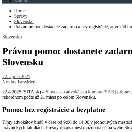
Kultúra
Home
Správy
Slovensko
Právnu pomoc dostanete zadarmo a bez registrácie, advokáti b
Slovensko
Právnu pomoc dostanete zadarmo
Slovensku
22. apríla 2025
Noviny BossMedia
22.4.2025 (SITA.sk) –
Slovenská advokátska komora (SAK)
pripravu
rekordnom počte až 21 miest po celom Slovensku.
Pomoc bez registrácie a bezplatne
Tímy advokátov budú v čase od 9:00 do 14:00 v jednotlivých mestách 
právnických fakultách. Presný rozpis miest možno nájsť na webe Slo