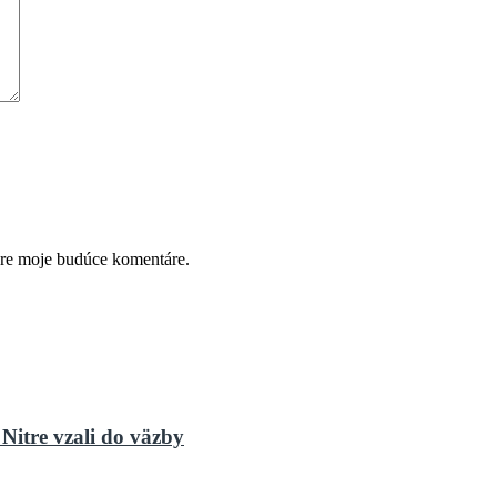
pre moje budúce komentáre.
Nitre vzali do väzby