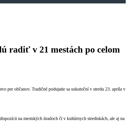
dú radiť v 21 mestách po celom
tvo pre občanov. Tradičné podujatie sa uskutoční v stredu 23. apríla v
pozícii na mestských úradoch či v kultúrnych strediskách, ale aj na