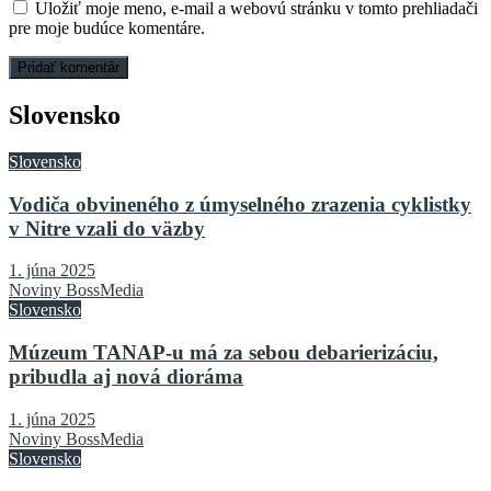
Uložiť moje meno, e-mail a webovú stránku v tomto prehliadači
pre moje budúce komentáre.
Slovensko
Slovensko
Vodiča obvineného z úmyselného zrazenia cyklistky
v Nitre vzali do väzby
1. júna 2025
Noviny BossMedia
Slovensko
Múzeum TANAP-u má za sebou debarierizáciu,
pribudla aj nová dioráma
1. júna 2025
Noviny BossMedia
Slovensko