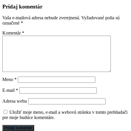
článku
Pridaj komentár
Vaša e-mailová adresa nebude zverejnená.
Vyžadované polia sú
označené
*
Komentár
*
Meno
*
E-mail
*
Adresa webu
Uložiť moje meno, e-mail a webovú stránku v tomto prehliadači
pre moje budúce komentáre.