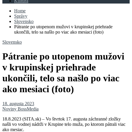
Kultúra
Home
Správy
Slovensko
Pátranie po utopenom mužovi v krupinskej priehrade
ukončili, telo sa našlo po viac ako mesiaci (foto)
Slovensko
Pátranie po utopenom mužovi
v krupinskej priehrade
ukončili, telo sa našlo po viac
ako mesiaci (foto)
18. augusta 2023
Noviny BossMedia
18.8.2023 (SITA.sk) – Vo štvrtok 17. augusta záchranné zložky
našli vo vodnej nádrži v Krupine telo muža, po ktorom pátrali viac
ako mesiac.