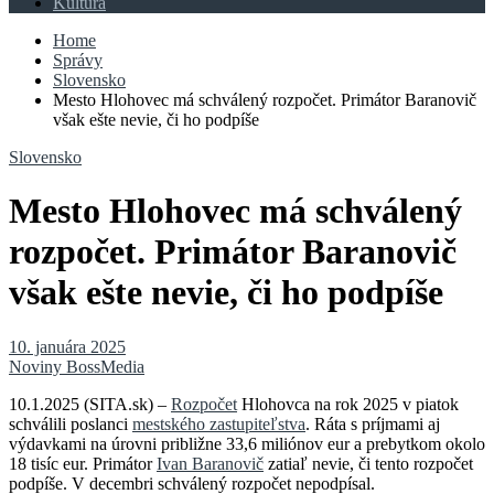
Kultúra
Home
Správy
Slovensko
Mesto Hlohovec má schválený rozpočet. Primátor Baranovič
však ešte nevie, či ho podpíše
Slovensko
Mesto Hlohovec má schválený
rozpočet. Primátor Baranovič
však ešte nevie, či ho podpíše
10. januára 2025
Noviny BossMedia
10.1.2025 (SITA.sk) –
Rozpočet
Hlohovca na rok 2025 v piatok
schválili poslanci
mestského zastupiteľstva
. Ráta s príjmami aj
výdavkami na úrovni približne 33,6 miliónov eur a prebytkom okolo
18 tisíc eur. Primátor
Ivan Baranovič
zatiaľ nevie, či tento rozpočet
podpíše. V decembri schválený rozpočet nepodpísal.