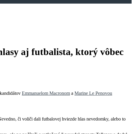
sy aj futbalista, ktorý vôbec
 kandidátov
Emmanuelom Macronom
a
Marine Le Penovou
vedno, či voliči dali futbalovej hviezde hlas nevedomky, alebo to