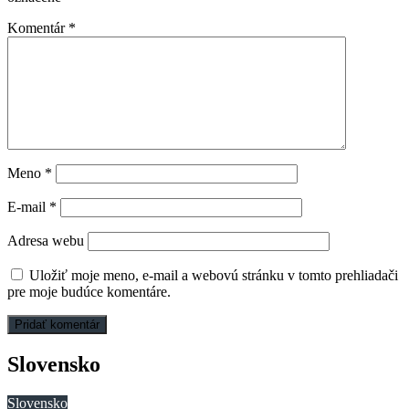
Komentár
*
Meno
*
E-mail
*
Adresa webu
Uložiť moje meno, e-mail a webovú stránku v tomto prehliadači
pre moje budúce komentáre.
Slovensko
Slovensko