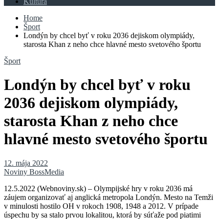
Kultúra
Home
Šport
Londýn by chcel byť v roku 2036 dejiskom olympiády,
starosta Khan z neho chce hlavné mesto svetového športu
Šport
Londýn by chcel byť v roku
2036 dejiskom olympiády,
starosta Khan z neho chce
hlavné mesto svetového športu
12. mája 2022
Noviny BossMedia
12.5.2022 (Webnoviny.sk) – Olympijské hry v roku 2036 má
záujem organizovať aj anglická metropola Londýn. Mesto na Temži
v minulosti hostilo OH v rokoch 1908, 1948 a 2012. V prípade
úspechu by sa stalo prvou lokalitou, ktorá by súťaže pod piatimi