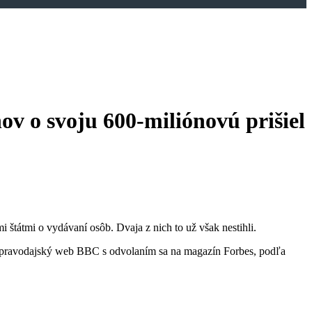
ov o svoju 600-miliónovú prišiel
 štátmi o vydávaní osôb. Dvaja z nich to už však nestihli.
 spravodajský web BBC s odvolaním sa na magazín Forbes, podľa