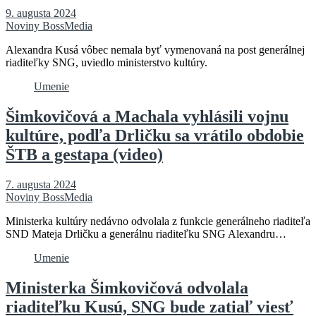
9. augusta 2024
Noviny BossMedia
Alexandra Kusá vôbec nemala byť vymenovaná na post generálnej
riaditeľky SNG, uviedlo ministerstvo kultúry.
Umenie
Šimkovičová a Machala vyhlásili vojnu
kultúre, podľa Drličku sa vrátilo obdobie
ŠTB a gestapa (video)
7. augusta 2024
Noviny BossMedia
Ministerka kultúry nedávno odvolala z funkcie generálneho riaditeľa
SND Mateja Drličku a generálnu riaditeľku SNG Alexandru…
Umenie
Ministerka Šimkovičová odvolala
riaditeľku Kusú, SNG bude zatiaľ viesť