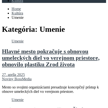
Kultúra
Home
Kultúra
Umenie
Kategória:
Umenie
Umenie
Hlavné mesto pokračuje s obnovou
umeleckých diel vo verejnom priestore,
obnovilo plastiku Zrod života
27. apríla 2025
Noviny BossMedia
Mesto so svojimi organizáciami presadzuje koncepčný prístup k
obnove umeleckých diel vo verejnom priestore.
Umenie