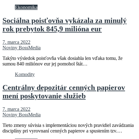
Ekonomika
Sociálna poisťovňa vykázala za minulý
rok prebytok 845,9 milióna eur
7. marca 2022
Noviny BossMedia
Takýto výsledok poisťovňa však dosiahla len vďaka tomu, že
sumou 840 miliónov eur jej pomohol štát…
Komodity
Centrálny depozitár cenných papierov
mení poskytovanie služieb
7. marca 2022
Noviny BossMedia
Tieto zmeny súvisia s implementáciou nových pravidiel zavádzania
disciplíny pri vyrovnaní cenných papierov a spustením tzv.…