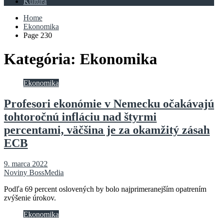
Kultúra
Home
Ekonomika
Page 230
Kategória:
Ekonomika
Ekonomika
Profesori ekonómie v Nemecku očakávajú
tohtoročnú infláciu nad štyrmi
percentami, väčšina je za okamžitý zásah
ECB
9. marca 2022
Noviny BossMedia
Podľa 69 percent oslovených by bolo najprimeranejším opatrením
zvýšenie úrokov.
Ekonomika