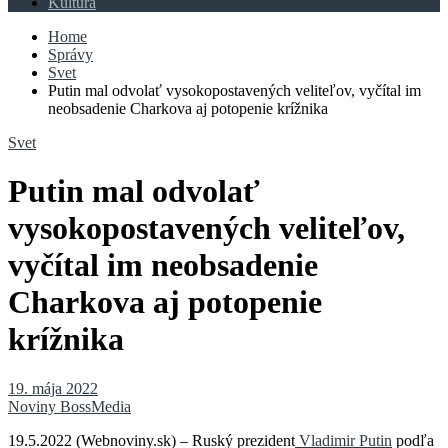
Kultúra
Home
Správy
Svet
Putin mal odvolať vysokopostavených veliteľov, vyčítal im
neobsadenie Charkova aj potopenie krížnika
Svet
Putin mal odvolať
vysokopostavených veliteľov,
vyčítal im neobsadenie
Charkova aj potopenie
krížnika
19. mája 2022
Noviny BossMedia
19.5.2022 (Webnoviny.sk) – Ruský prezident
Vladimir Putin
podľa